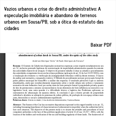
Voltar
Vazios urbanos e crise do direito administrativo: A
aos
especulação imobiliária e abandono de terrenos
Detalhes
urbanos em Sousa/PB, sob a ótica do estatuto das
do
cidades
Artigo
Baixar
Baixar PDF