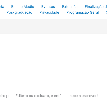
ria
Ensino Médio
Eventos
Extensão
Finalização 
Pós-graduação
Privacidade
Programação Geral
ro post. Edite-o ou exclua-o, e então comece a escrever!