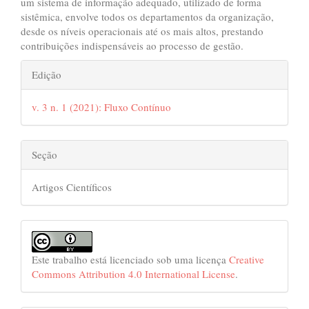
um sistema de informação adequado, utilizado de forma
sistêmica, envolve todos os departamentos da organização,
desde os níveis operacionais até os mais altos, prestando
contribuições indispensáveis ao processo de gestão.
##plugins.themes.bootstrap3.art
Edição
v. 3 n. 1 (2021): Fluxo Contínuo
Seção
Artigos Científicos
Este trabalho está licenciado sob uma licença
Creative
Commons Attribution 4.0 International License
.