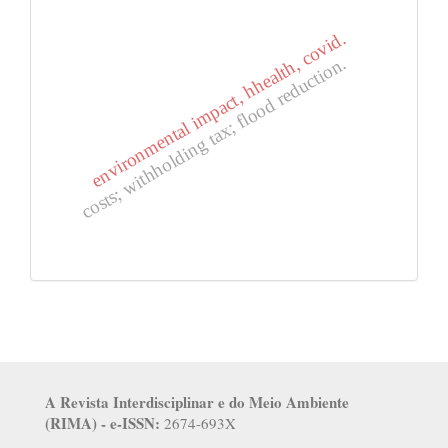
environmental impact, hhealth, covid.
costs; withholding tax; flood reduction.
A Revista Interdisciplinar e do Meio Ambiente
(RIMA) - e-ISSN:
2674-693X