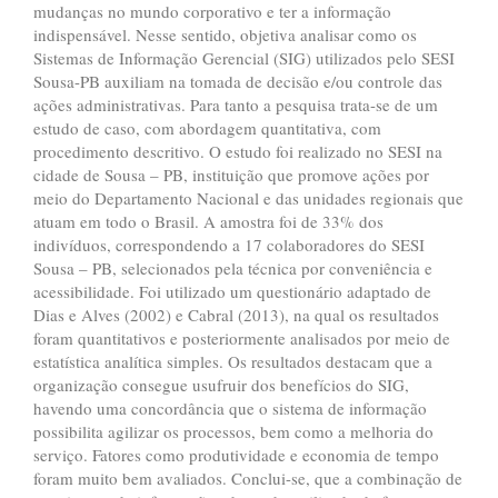
mudanças no mundo corporativo e ter a informação
indispensável. Nesse sentido, objetiva analisar como os
Sistemas de Informação Gerencial (SIG) utilizados pelo SESI
Sousa-PB auxiliam na tomada de decisão e/ou controle das
ações administrativas. Para tanto a pesquisa trata-se de um
estudo de caso, com abordagem quantitativa, com
procedimento descritivo. O estudo foi realizado no SESI na
cidade de Sousa – PB, instituição que promove ações por
meio do Departamento Nacional e das unidades regionais que
atuam em todo o Brasil. A amostra foi de 33% dos
indivíduos, correspondendo a 17 colaboradores do SESI
Sousa – PB, selecionados pela técnica por conveniência e
acessibilidade. Foi utilizado um questionário adaptado de
Dias e Alves (2002) e Cabral (2013), na qual os resultados
foram quantitativos e posteriormente analisados por meio de
estatística analítica simples. Os resultados destacam que a
organização consegue usufruir dos benefícios do SIG,
havendo uma concordância que o sistema de informação
possibilita agilizar os processos, bem como a melhoria do
serviço. Fatores como produtividade e economia de tempo
foram muito bem avaliados. Conclui-se, que a combinação de